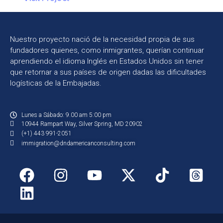
Nuestro proyecto nació de la necesidad propia de sus
fundadores quienes, como inmigrantes, querían continuar
aprendiendo el idioma Inglés en Estados Unidos sin tener
que retornar a sus países de origen dadas las dificultades
logísticas de la Embajadas.
Lunes a Sábado: 9.00 am 5:00 pm
10944 Rampart Way, Silver Spring, MD 20902
(+1) 443 991-2051
immigration@dndamericanconsulting.com