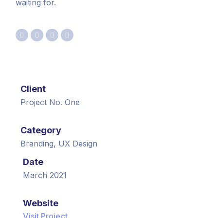
waiting for.
Client
Project No. One
Category
Branding, UX Design
Date
March 2021
Website
Visit Project