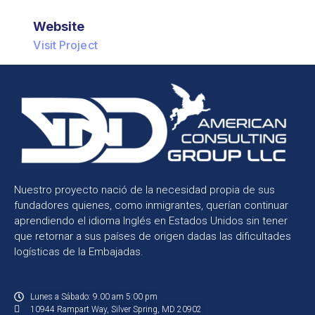
Website
Visit Project
Nuestro proyecto nació de la necesidad propia de sus
fundadores quienes, como inmigrantes, querían continuar
aprendiendo el idioma Inglés en Estados Unidos sin tener
que retornar a sus países de origen dadas las dificultades
logísticas de la Embajadas.
Lunes a Sábado: 9.00 am 5:00 pm
10944 Rampart Way, Silver Spring, MD 20902