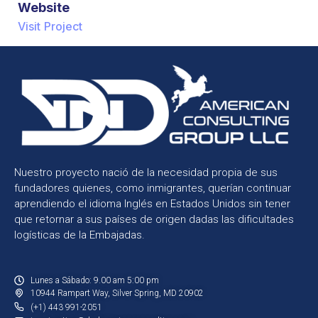
Website
Visit Project
Nuestro proyecto nació de la necesidad propia de sus
fundadores quienes, como inmigrantes, querían continuar
aprendiendo el idioma Inglés en Estados Unidos sin tener
que retornar a sus países de origen dadas las dificultades
logísticas de la Embajadas.
Lunes a Sábado: 9.00 am 5:00 pm
10944 Rampart Way, Silver Spring, MD 20902
(+1) 443 991-2051