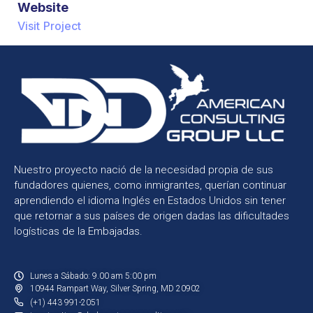
Website
Visit Project
Nuestro proyecto nació de la necesidad propia de sus
fundadores quienes, como inmigrantes, querían continuar
aprendiendo el idioma Inglés en Estados Unidos sin tener
que retornar a sus países de origen dadas las dificultades
logísticas de la Embajadas.
Lunes a Sábado: 9.00 am 5:00 pm
10944 Rampart Way, Silver Spring, MD 20902
(+1) 443 991-2051